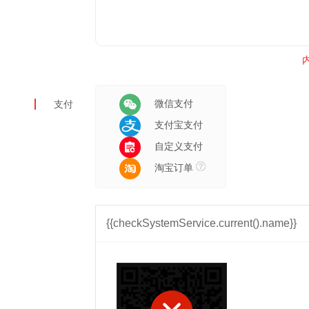
内
微信支付
支付
支付宝支付
自定义支付
淘宝订单
{{checkSystemService.current().name}}