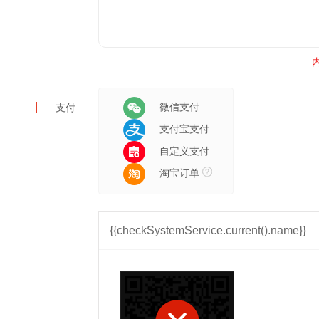
内
微信支付
支付
支付宝支付
自定义支付
淘宝订单
{{checkSystemService.current().name}}